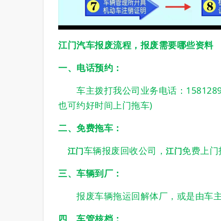
江门汽车报废流程，报废需要哪些资料
一、电话预约：
车主拨打我公司业务电话：1581289
也可约好时间上门拖车)
二、免费拖车：
车辆报废回收公司，
免费上门
江门
江门
三、车辆到厂：
报废车辆拖运回解体厂，或是由车主
四、车管核档：