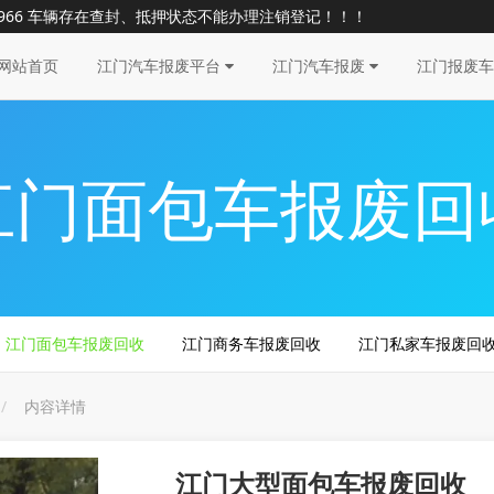
6966 车辆存在查封、抵押状态不能办理注销登记！！！
网站首页
江门汽车报废平台
江门汽车报废
江门报废
江门面包车报废回
江门面包车报废回收
江门商务车报废回收
江门私家车报废回
内容详情
江门大型面包车报废回收