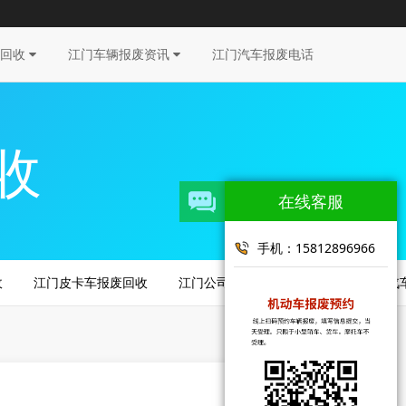
车回收
江门车辆报废资讯
江门汽车报废电话
收
在线客服
手机：15812896966
收
江门皮卡车报废回收
江门公司车报废回收
江门新能源汽