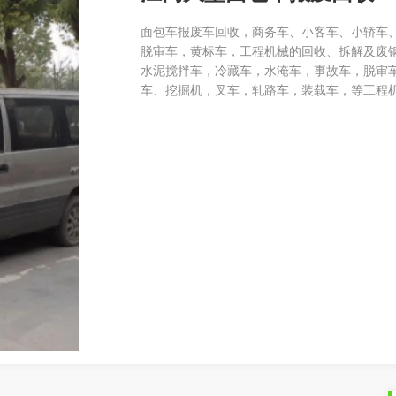
面包车报废车回收，商务车、小客车、小轿车
脱审车，黄标车，工程机械的回收、拆解及废
水泥搅拌车，冷藏车，水淹车，事故车，脱审
车、挖掘机，叉车，轧路车，装载车，等工程机械报