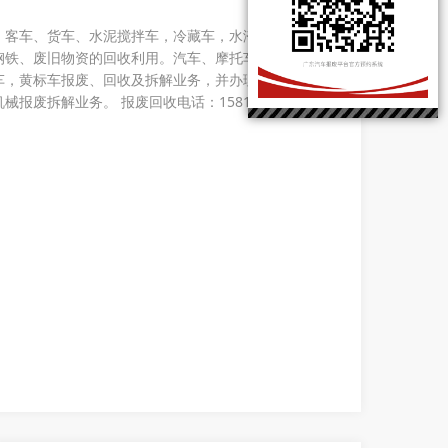
、客车、货车、水泥搅拌车，冷藏车，水淹车，事故车，
钢铁、废旧物资的回收利用。汽车、摩托车，电动汽车，
车，黄标车报废、回收及拆解业务，并办理相关手续。吊
废拆解业务。 报废回收电话：15812896966