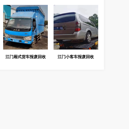
江门厢式货车报废回收
江门小客车报废回收