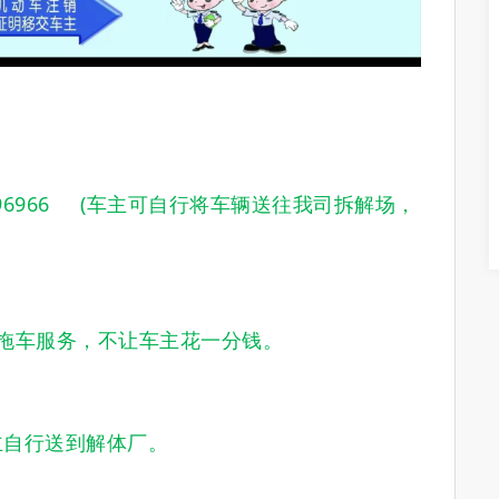
6966 (车主可自行将车辆送往我司拆解场，
拖车服务，不让车主花一分钱。
自行送到解体厂。