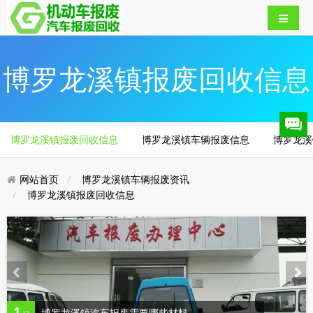
博罗龙溪镇报废回收信息
博罗龙溪镇报废回收信息
博罗龙溪镇车辆报废信息
博罗龙溪
网站首页
博罗龙溪镇车辆报废资讯
博罗龙溪镇报废回收信息
1
博罗龙溪镇汽车报废需要哪些材料