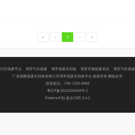
«
‹
1
›
»
汽车报废平台
博罗汽车报废
博罗报废车回收
博罗车辆报废资讯
博罗汽车报废
广东国聚报废车回收有限公司博罗报废车回收平台 版权所有 翻版必究
联系电话：158-1289-6966
粤ICP备2024200944号-2
Powered By 盘企CMS 3.4.2
盘企CMS