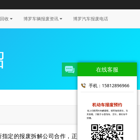
车回收
博罗车辆报废资讯
博罗汽车报废电话
绍
在线客服
手机：15812896966
所指定的报废拆解公司合作，正规合法报废