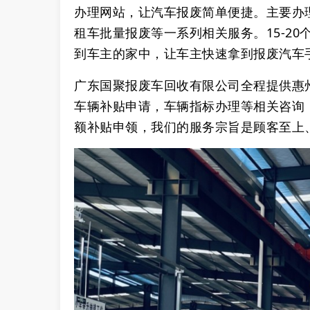
办理网站，让汽车报废简单便捷。主要办
租车批量报废等一系列相关服务。15-2
到车主的家中，让车主快速拿到报废汽车
广东国聚报废车回收有限公司全程提供惠
车辆补贴申请，车辆指标办理等相关咨询，请
额补贴申领，我们的服务宗旨是顾客至上