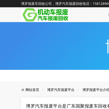
博罗报废车回收公司，博罗汽车报废回收电话：1581289
网站首页
博罗汽车报废平台
博罗报废平台介
博罗汽车报废平台是广东国聚报废车回收