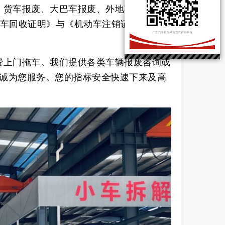
、货车报废、大巴车报废、外地车报废、出
汽车回收证明》与《机动车注销证明》快递
费上门拖车。我们提供各类车辆报废咨询或
将热诚为您服务。您的指标安全快速下来及高