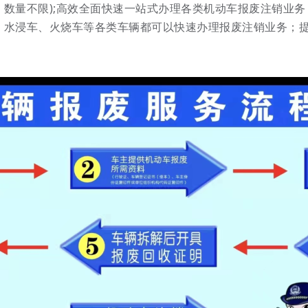
数量不限);高效全面快速一站式办理各类机动车报废注销业
、水浸车、火烧车等各类车辆都可以快速办理报废注销业务；