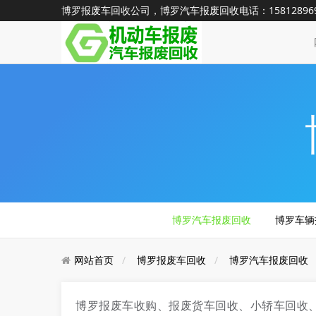
博罗报废车回收公司，博罗汽车报废回收电话：1581289
博罗汽车报废回收
博罗车辆
网站首页
博罗报废车回收
博罗汽车报废回收
博罗报废车收购、报废货车回收、小轿车回收