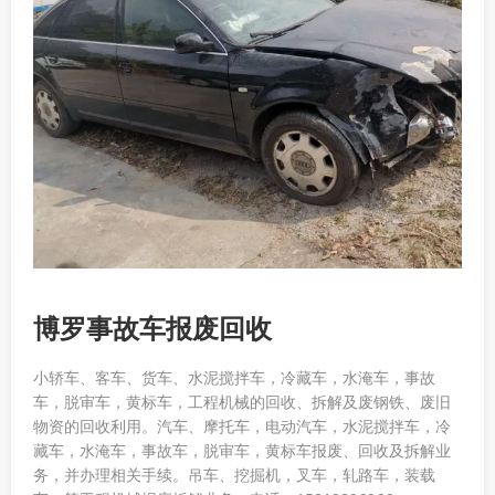
博罗事故车报废回收
小轿车、客车、货车、水泥搅拌车，冷藏车，水淹车，事故
车，脱审车，黄标车，工程机械的回收、拆解及废钢铁、废旧
物资的回收利用。汽车、摩托车，电动汽车，水泥搅拌车，冷
藏车，水淹车，事故车，脱审车，黄标车报废、回收及拆解业
务，并办理相关手续。吊车、挖掘机，叉车，轧路车，装载