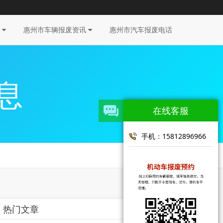
收
惠州市车辆报废资讯
惠州市汽车报废电话
息
在线客服
手机：15812896966
热门文章