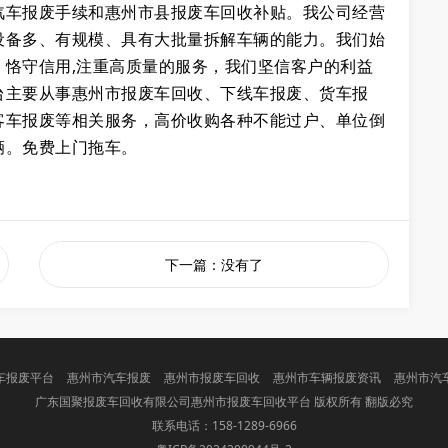
汽车报废手续和惠州市县报废车回收补贴。我公司经营
设备多、有规模、具有大批量拆解车辆的能力。我们始
恪守信用,注重高质量的服务，我们坚信客户的利益
台主要从事惠州市报废车回收、下线车报废、货车报
客车报废等相关服务，高价收购各种不能过户、单位倒
辆。免费上门拖车。
下一篇：没有了
车报废平台
惠州市汽车报废
惠州市报废车回收
惠州市车辆报废资讯
惠州市汽
广东国聚报废车回收有限公司惠州市报废车回收平台 版权所有 翻版必究
联系电话：158-1289-6966