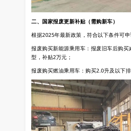
二、国家报废更新补贴（需购新车）
根据2025年最新政策，符合以下条件可申
‌报废购买新能源乘用车‌：报废旧车后购
型，补贴‌2万元‌；
‌报废购买
‌燃油乘用车‌：购买2.0升及以下排