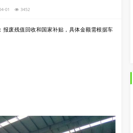
04-01
3452
报废残值回收‌和‌国家补贴‌，具体金额需根据车