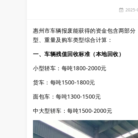
2025-
惠州市车辆报废能获得的资金包含两部分：‌
型、重量及购车类型综合计算：‌
一、车辆残值回收标准（本地回收）
‌小型轿车‌：每吨1800-2000元
‌货车‌：每吨1500-1800元
‌面包车‌：每吨1300-1500元
‌中大型轿车‌：每吨1500-2000元