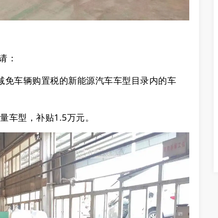
请：
买减免车辆购置税的新能源汽车车型目录内的车
量车型，补贴‌1.5万元‌。