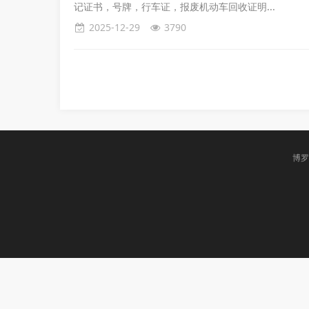
记证书，号牌，行车证，报废机动车回收证明...
2025-12-29
3790
博罗