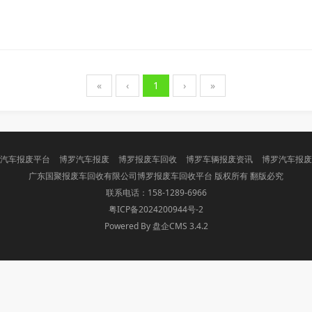
«
‹
1
›
»
汽车报废平台
博罗汽车报废
博罗报废车回收
博罗车辆报废资讯
博罗汽车报废
广东国聚报废车回收有限公司博罗报废车回收平台 版权所有 翻版必究
联系电话：158-1289-6966
粤ICP备2024200944号-2
Powered By 盘企CMS 3.4.2
盘企CMS