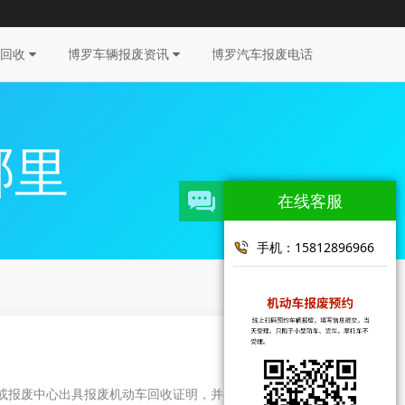
车回收
博罗车辆报废资讯
博罗汽车报废电话
哪里
在线客服
手机：15812896966
或报废中心出具报废机动车回收证明，并在几日内将登