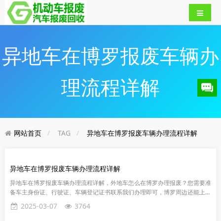
异地车在博罗报废车辆办
理流程详解
网站首页
TAG
异地车在博罗报废车辆办理流程详解
异地车在博罗报废车辆办理流程详解
异地车在博罗报废车辆办理流程详解，外地车怎么在博罗办理报废？您需要准
备车主身份证、行驶证、车辆登记证书联系我们办理即可，博罗周边还能上门
办理。当车辆因交通事故或其他原因想办理报废，无法在本市机动车回收...
2025-03-07
3764