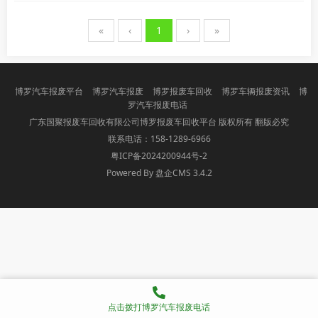
«
‹
1
›
»
博罗汽车报废平台
博罗汽车报废
博罗报废车回收
博罗车辆报废资讯
博
罗汽车报废电话
广东国聚报废车回收有限公司博罗报废车回收平台 版权所有 翻版必究
联系电话：158-1289-6966
粤ICP备2024200944号-2
Powered By 盘企CMS 3.4.2
盘企CMS
点击拨打博罗汽车报废电话