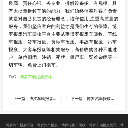
质高、责任心强、务专业、拆解设备多、有规模、具
有大批量拆解车辆的能力。我们始终信奉对客户负责
就是对自己负责的经营理念，恪守信用,注重高质量的
服务，我们坚信客户的利益才是我们生存的保障。
博
罗
报废汽车回收平台主要从事博罗报废车回收、下线
车报废、货车报废、黄标车报废、事故车报废、吊车
报废、大客车报废等相关服务，高价收购各种不能过
户、单位倒闭、注销、死牌、僵尸车、疑难杂症等一
切车辆。免费上门拖车。
TAG：
​博罗车辆报废价格
上一篇：博罗车辆报废手续及补贴全攻略
下一篇：博罗汽车报废补贴2026年政策
博罗汽车报废平台
博罗汽车报废
博罗报废车回收
博罗车辆报废资讯
博