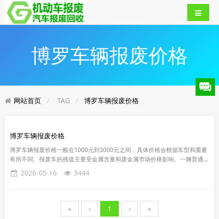
​博罗车辆报废价格
网站首页
TAG
​博罗车辆报废价格
​博罗车辆报废价格
博罗车辆报废价格一般在1000元到3000元之间，具体价格会根据车型和重量
有所不同。报废车的残值主要受金属含量和废金属市场价格影响。一辆普通轿
车，整备质量约900公斤，除去15%的杂质，废铁皮约600...
2026-05-16
3444
«
‹
1
›
»