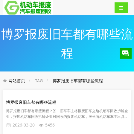
博罗报废旧车都有哪些流
程
网站首页
TAG
博罗报废旧车都有哪些流程
博罗报废旧车都有哪些流程
博罗报废旧车都有哪些流程？答：旧车车主将报废旧车交给机动车回收拆解企
业，报废机动车回收拆解企业对回收的报废机动车，应当向机动车车主出具
《报废机动车回收证明》，收回机动车登记证书、号牌、行驶证，并按照国...
2026-03-20
5456