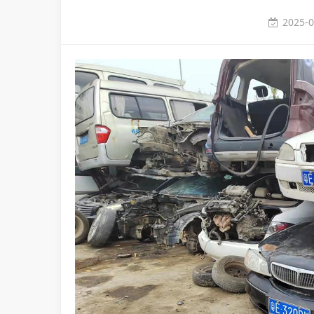
2025-0