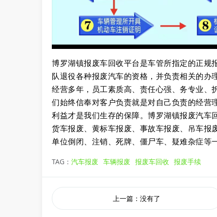
博罗湖镇报废车回收平台是车管所指定的正规
队退役各种报废汽车的资格，并负责相关的办
经营多年，员工素质高、责任心强、务专业、
们始终信奉对客户负责就是对自己负责的经营理
利益才是我们生存的保障。
博罗湖镇
报废汽车
货车报废、黄标车报废、事故车报废、吊车报
单位倒闭、注销、死牌、僵尸车、疑难杂症等
TAG：
汽车报废
车辆报废
报废车回收
报废手续
上一篇：没有了