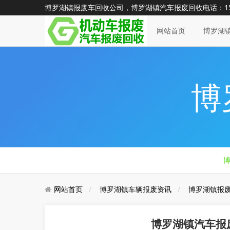
博罗湖镇报废车回收公司，博罗湖镇汽车报废回收电话：158
网站首页
博罗湖
博
网站首页
博罗湖镇车辆报废资讯
博罗湖镇报
博罗湖镇汽车报