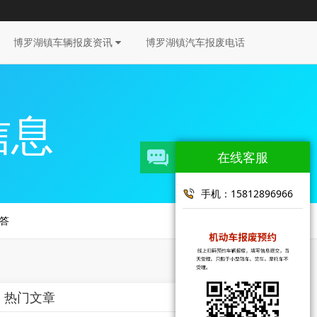
博罗湖镇车辆报废资讯
博罗湖镇汽车报废电话
信息
在线客服
手机：15812896966
答
热门文章